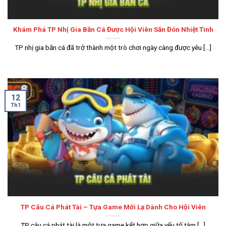
Khám Phá TP Nhị Gia Bắn Cá Được Hội Viên Săn Đón Nhiệt Tình
TP nhị gia bắn cá đã trở thành một trò chơi ngày càng được yêu [...]
12
Th1
TP Câu Cá Phát Tài – Tựa Game Mới Lạ Dành Cho Hội Viên
TP câu cá phát tài là một tựa game kết hợp giữa yếu tố tâm [...]