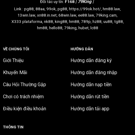
Đối tác uy tín:
F168
|
79King
|
Link :
pg88
,
88aa
,
99ok
,
pg88
,
https://99ok.hot/
,
hm88.law
,
13win.law
,
xn88.in.net
,
68win.law
,
ee88.law
,
79king.cam
,
X333 plataforma
,
nk88
,
king88
,
hm88
,
789p
,
hz88
,
uu88
,
tg88
,
hm88
,
hello88
,
79king
,
hubet
,
lc88
VỀ CHÚNG TÔI
HƯỚNG DẪN
Giới Thiệu
Hướng dẫn đăng ký
Khuyến Mãi
Hướng dẫn đăng nhập
Câu Hỏi Thường Gặp
Hướng dẫn nạp tiền
Chơi có trách nhiệm
Hướng dẫn rút tiền
Điều kiện điều khoản
Hướng dẫn tải app
THÔNG TIN