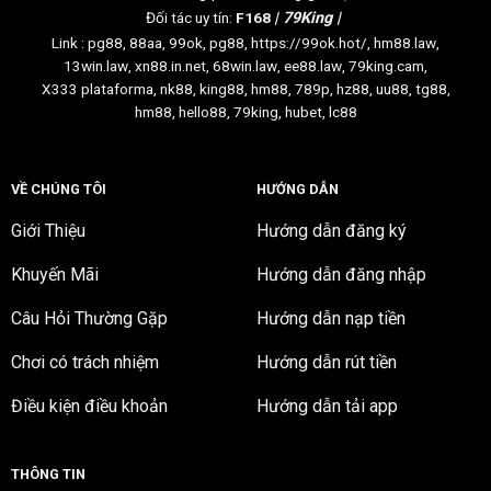
Đối tác uy tín:
F168
|
79King
|
Link :
pg88
,
88aa
,
99ok
,
pg88
,
https://99ok.hot/
,
hm88.law
,
13win.law
,
xn88.in.net
,
68win.law
,
ee88.law
,
79king.cam
,
X333 plataforma
,
nk88
,
king88
,
hm88
,
789p
,
hz88
,
uu88
,
tg88
,
hm88
,
hello88
,
79king
,
hubet
,
lc88
VỀ CHÚNG TÔI
HƯỚNG DẪN
Giới Thiệu
Hướng dẫn đăng ký
Khuyến Mãi
Hướng dẫn đăng nhập
Câu Hỏi Thường Gặp
Hướng dẫn nạp tiền
Chơi có trách nhiệm
Hướng dẫn rút tiền
Điều kiện điều khoản
Hướng dẫn tải app
THÔNG TIN