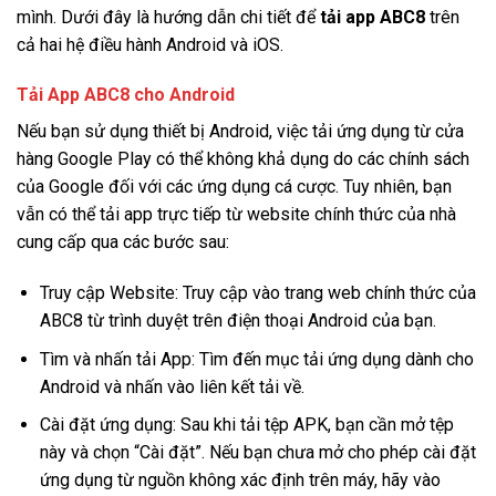
mình. Dưới đây là hướng dẫn chi tiết để
tải app ABC8
trên
cả hai hệ điều hành Android và iOS.
Tải App ABC8 cho Android
Nếu bạn sử dụng thiết bị Android, việc tải ứng dụng từ cửa
hàng Google Play có thể không khả dụng do các chính sách
của Google đối với các ứng dụng cá cược. Tuy nhiên, bạn
vẫn có thể tải app trực tiếp từ website chính thức của nhà
cung cấp qua các bước sau:
Truy cập Website: Truy cập vào trang web chính thức của
ABC8 từ trình duyệt trên điện thoại Android của bạn.
Tìm và nhấn tải App: Tìm đến mục tải ứng dụng dành cho
Android và nhấn vào liên kết tải về.
Cài đặt ứng dụng: Sau khi tải tệp APK, bạn cần mở tệp
này và chọn “Cài đặt”. Nếu bạn chưa mở cho phép cài đặt
ứng dụng từ nguồn không xác định trên máy, hãy vào