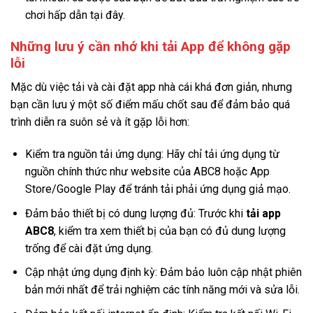
chơi hấp dẫn tại đây.
Những lưu ý cần nhớ khi tải App để không gặp
lỗi
Mặc dù việc tải và cài đặt app nhà cái khá đơn giản, nhưng
bạn cần lưu ý một số điểm mấu chốt sau để đảm bảo quá
trình diễn ra suôn sẻ và ít gặp lỗi hơn:
Kiểm tra nguồn tải ứng dụng: Hãy chỉ tải ứng dụng từ
nguồn chính thức như website của ABC8 hoặc App
Store/Google Play để tránh tải phải ứng dụng giả mạo.
Đảm bảo thiết bị có dung lượng đủ: Trước khi
tải app
ABC8
, kiểm tra xem thiết bị của bạn có đủ dung lượng
trống để cài đặt ứng dụng.
Cập nhật ứng dụng định kỳ: Đảm bảo luôn cập nhật phiên
bản mới nhất để trải nghiệm các tính năng mới và sửa lỗi.