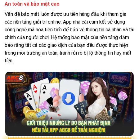
An toàn và bảo mật cao
Vấn đề bảo mật luôn được ưu tiên hàng đầu khi tham gia
các nền tảng giải trí online. App nhà cái cam kết sử dụng
công nghệ mã hóa tiên tiến để bảo vệ thông tin cá nhân và tài
chính của người chơi. Hệ thống bảo mật của nền tảng đảm
bảo rằng tất cả các giao dịch của bạn đều được thực hiện
trong môi trường an toàn, tránh rủi ro bị lộ thông tin hay mất
tiền.