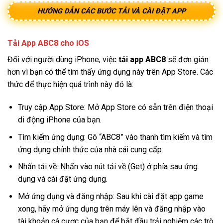
HƯỚNG DẪN CÁC BƯỚC TẢI VÀ CÀI ĐẶT APP
Tải App ABC8 cho iOS
Đối với người dùng iPhone, việc
tải app ABC8
sẽ đơn giản
hơn vì bạn có thể tìm thấy ứng dụng này trên App Store. Các
thức để thực hiện quá trình này đó là:
Truy cập App Store: Mở App Store có sẵn trên điện thoại
di động iPhone của bạn.
Tìm kiếm ứng dụng: Gõ “ABC8” vào thanh tìm kiếm và tìm
ứng dụng chính thức của nhà cái cung cấp.
Nhấn tải về: Nhấn vào nút tải về (Get) ở phía sau ứng
dụng và cài đặt ứng dụng.
Mở ứng dụng và đăng nhập: Sau khi cài đặt app game
xong, hãy mở ứng dụng trên máy lên và đăng nhập vào
tài khoản cá cược của bạn để bắt đầu trải nghiệm các trò