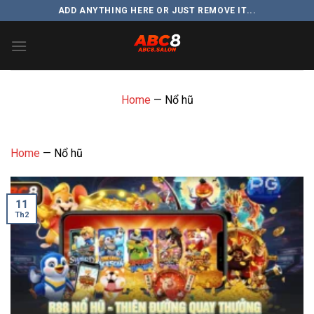
Chuyển
ADD ANYTHING HERE OR JUST REMOVE IT...
đến
nội
dung
Home
—
Nổ hũ
Home
—
Nổ hũ
11
Th2