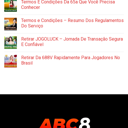
Termos E Condições Da 65a Que Você Precisa
Conhecer
Termos e Condições – Resumo Dos Regulamentos
Do Serviço
Retirar JOGOLUCK – Jornada De Transação Segura
E Confiável
Retirar Da 688V Rapidamente Para Jogadores No
Brasil