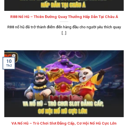
R88 Nổ Hũ – Thiên Đường Quay Thưởng Hấp Dẫn Tại Châu Á
R88 nổ hũ đã trở thành điểm đến hàng đầu cho người yêu thích quay
[...]
10
Th2
VA Nổ Hũ – Trò Chơi Slot Đẳng Cấp, Cơ Hội Nổ Hũ Cực Lớn