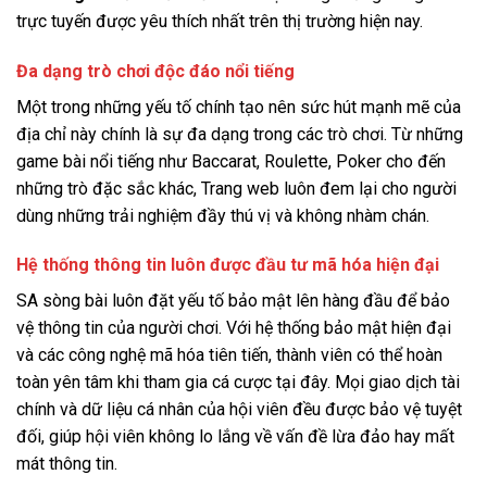
trực tuyến được yêu thích nhất trên thị trường hiện nay.
Đa dạng trò chơi độc đáo nổi tiếng
Một trong những yếu tố chính tạo nên sức hút mạnh mẽ của
địa chỉ này chính là sự đa dạng trong các trò chơi. Từ những
game bài nổi tiếng như Baccarat, Roulette, Poker cho đến
những trò đặc sắc khác, Trang web luôn đem lại cho người
dùng những trải nghiệm đầy thú vị và không nhàm chán.
Hệ thống thông tin luôn được đầu tư mã hóa hiện đại
SA sòng bài luôn đặt yếu tố bảo mật lên hàng đầu để bảo
vệ thông tin của người chơi. Với hệ thống bảo mật hiện đại
và các công nghệ mã hóa tiên tiến, thành viên có thể hoàn
toàn yên tâm khi tham gia cá cược tại đây. Mọi giao dịch tài
chính và dữ liệu cá nhân của hội viên đều được bảo vệ tuyệt
đối, giúp hội viên không lo lắng về vấn đề lừa đảo hay mất
mát thông tin.