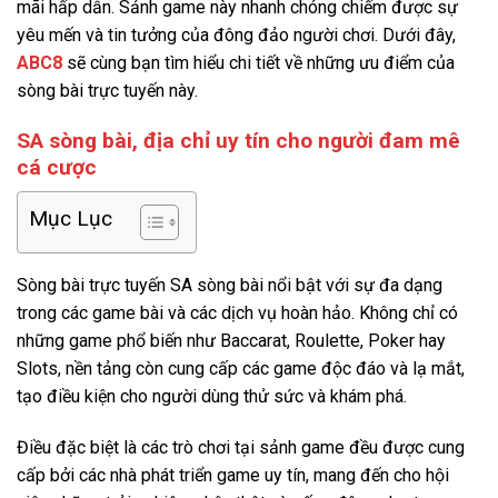
mãi hấp dẫn. Sảnh game này nhanh chóng chiếm được sự
yêu mến và tin tưởng của đông đảo người chơi. Dưới đây,
ABC8
sẽ cùng bạn tìm hiểu chi tiết về những ưu điểm của
sòng bài trực tuyến này.
SA sòng bài, địa chỉ uy tín cho người đam mê
cá cược
Mục Lục
Sòng bài trực tuyến SA sòng bài nổi bật với sự đa dạng
trong các game bài và các dịch vụ hoàn hảo. Không chỉ có
những game phổ biến như Baccarat, Roulette, Poker hay
Slots, nền tảng còn cung cấp các game độc đáo và lạ mắt,
tạo điều kiện cho người dùng thử sức và khám phá.
Điều đặc biệt là các trò chơi tại sảnh game đều được cung
cấp bởi các nhà phát triển game uy tín, mang đến cho hội