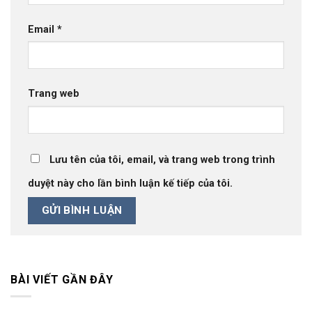
Email
*
Trang web
Lưu tên của tôi, email, và trang web trong trình
duyệt này cho lần bình luận kế tiếp của tôi.
BÀI VIẾT GẦN ĐÂY