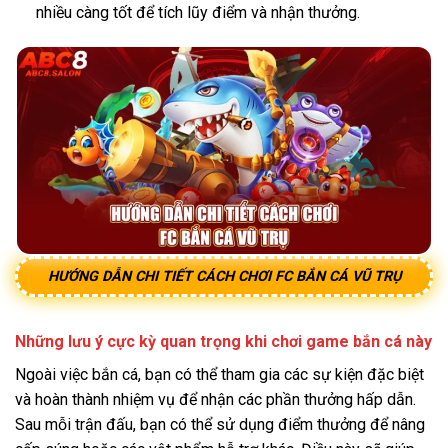
nhiều càng tốt để tích lũy điểm và nhận thưởng.
HƯỚNG DẪN CHI TIẾT CÁCH CHƠI FC BẮN CÁ VŨ TRỤ
Những lưu ý cực kỳ quan trọng khi chơi game bắn cá này
Ngoài việc bắn cá, bạn có thể tham gia các sự kiện đặc biệt
và hoàn thành nhiệm vụ để nhận các phần thưởng hấp dẫn.
Sau mỗi trận đấu, bạn có thể sử dụng điểm thưởng để nâng