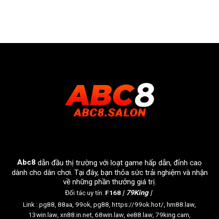
Abc8
dẫn đầu thị trường với loạt game hấp dẫn, đỉnh cao
dành cho dân chơi. Tại đây, bạn thỏa sức trải nghiệm và nhận
về những phần thưởng giá trị.
Đối tác uy tín:
F168
|
79King
|
Link :
pg88
,
88aa
,
99ok
,
pg88
,
https://99ok.hot/
,
hm88.law
,
13win.law
,
xn88.in.net
,
68win.law
,
ee88.law
,
79king.cam
,