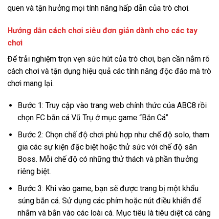
quen và tận hưởng mọi tính năng hấp dẫn của trò chơi.
Hướng dẫn cách chơi siêu đơn giản dành cho các tay
chơi
Để trải nghiệm trọn vẹn sức hút của trò chơi, bạn cần nắm rõ
cách chơi và tận dụng hiệu quả các tính năng độc đáo mà trò
chơi mang lại.
Bước 1: Truy cập vào trang web chính thức của ABC8 rồi
chọn FC bắn cá Vũ Trụ
ở mục game “Bắn Cá”.
Bước 2: Chọn chế độ chơi phù hợp như chế độ solo, tham
gia các sự kiện đặc biệt hoặc thử sức với chế độ săn
Boss. Mỗi chế độ có những thử thách và phần thưởng
riêng biệt.
Bước 3: Khi vào game, bạn sẽ được trang bị một khẩu
súng bắn cá. Sử dụng các phím hoặc nút điều khiển để
nhắm và bắn vào các loài cá. Mục tiêu là tiêu diệt cá càng