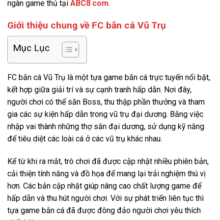
ngàn game thủ tại
ABC8 com
.
Giới thiệu chung về FC bắn cá Vũ Trụ
Mục Lục
FC bắn cá Vũ Trụ
là một tựa game bắn cá trực tuyến nổi bật,
kết hợp giữa giải trí và sự cạnh tranh hấp dẫn. Nơi đây,
người chơi có thể săn Boss, thu thập phần thưởng và tham
gia các sự kiện hấp dẫn trong vũ trụ đại dương. Bằng việc
nhập vai thành những thợ săn đại dương, sử dụng kỹ năng
để tiêu diệt các loài cá ở các vũ trụ khác nhau.
Kể từ khi ra mắt, trò chơi đã được cập nhật nhiều phiên bản,
cải thiện tính năng và đồ họa để mang lại trải nghiệm thú vị
hơn. Các bản cập nhật giúp nâng cao chất lượng game để
hấp dẫn và thu hút người chơi. Với sự phát triển liên tục thì
tựa game bắn cá đã được đông đảo người chơi yêu thích