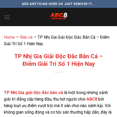
Chuyển
ADD ANYTHING HERE OR JUST REMOVE IT...
đến
nội
dung
Home
—
Bắn cá
—
TP Nhị Gia Giải Độc Đắc Bắn Cá – Điểm
Giải Trí Số 1 Hiện Nay
TP Nhị Gia Giải Độc Đắc Bắn Cá –
Điểm Giải Trí Số 1 Hiện Nay
TP Nhị Gia giải độc đắc bắn cá
là một trong những sảnh
giải trí đẳng cấp hàng đầu, thu hút người chơi
ABC8
bởi
hàng loạt ưu điểm vượt trội mà ít sân chơi nào sánh kịp. Với
không gian sống động và cơ hội săn thưởng hấp dẫn, đây là