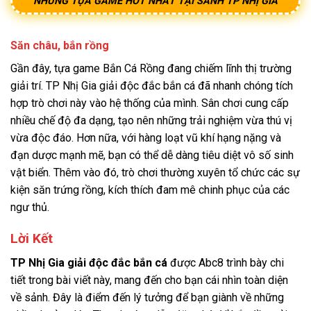
NHỮNG TỰA GAME HOT NHẤT TẠI SẢNH TP NHỊ GIA
Săn châu, bắn rồng
Gần đây, tựa game Bắn Cá Rồng đang chiếm lĩnh thị trường
giải trí. TP Nhị Gia giải độc đắc bắn cá đã nhanh chóng tích
hợp trò chơi này vào hệ thống của mình. Sân chơi cung cấp
nhiều chế độ đa dạng, tạo nên những trải nghiệm vừa thú vị
vừa độc đáo. Hơn nữa, với hàng loạt vũ khí hạng nặng và
đạn dược mạnh mẽ, bạn có thể dễ dàng tiêu diệt vô số sinh
vật biển. Thêm vào đó, trò chơi thường xuyên tổ chức các sự
kiện săn trứng rồng, kích thích đam mê chinh phục của các
ngư thủ.
Lời Kết
TP Nhị Gia giải độc đắc bắn cá
được Abc8 trình bày chi
tiết trong bài viết này, mang đến cho bạn cái nhìn toàn diện
về sảnh. Đây là điểm đến lý tưởng để bạn giành về những