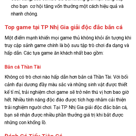
cho bạn cơ hội tăng vốn thưởng một cách hiệu quả và
nhanh chóng.
Top game tại TP Nhị Gia giải độc đắc bắn cá
Một điểm mạnh khiến mọi game thủ không khỏi ấn tượng khi
truy cập sảnh game chính là bộ sưu tập trò chơi đa dạng và
hấp dẫn. Các tựa game ăn khách nhất bao gồm:
Bắn cá Thần Tài
Không có trò chơi nào hấp dẫn hơn bắn cá Thần Tài. Với bối
cảnh đại dương đầy màu sắc và những sinh vật được thiết
kế tỉ mỉ, trải nghiệm chơi game sẽ trở nên thú vị hơn bao giờ
hết. Nhiều tính năng độc đáo được tích hợp nhằm cải thiện
trải nghiệm người chơi. Tại TP Nhị Gia giải độc đắc bắn cá,
bạn sẽ nhận được nhiều phần thưởng giá trị khi bắt được
những con khổng lồ.