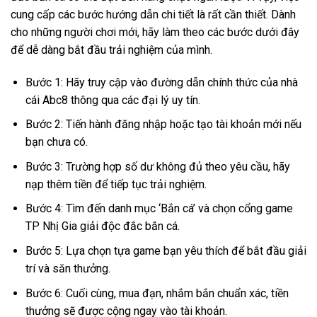
cung cấp các bước hướng dẫn chi tiết là rất cần thiết. Dành
cho những người chơi mới, hãy làm theo các bước dưới đây
để dễ dàng bắt đầu trải nghiệm của mình.
Bước 1: Hãy truy cập vào đường dẫn chính thức của nhà
cái Abc8 thông qua các đại lý uy tín.
Bước 2: Tiến hành đăng nhập hoặc tạo tài khoản mới nếu
bạn chưa có.
Bước 3: Trường hợp số dư không đủ theo yêu cầu, hãy
nạp thêm tiền để tiếp tục trải nghiệm.
Bước 4: Tìm đến danh mục ‘Bắn cá’ và chọn cổng game
TP Nhị Gia giải độc đắc bắn cá.
Bước 5: Lựa chọn tựa game bạn yêu thích để bắt đầu giải
trí và săn thưởng.
Bước 6: Cuối cùng, mua đạn, nhắm bắn chuẩn xác, tiền
thưởng sẽ được cộng ngay vào tài khoản.