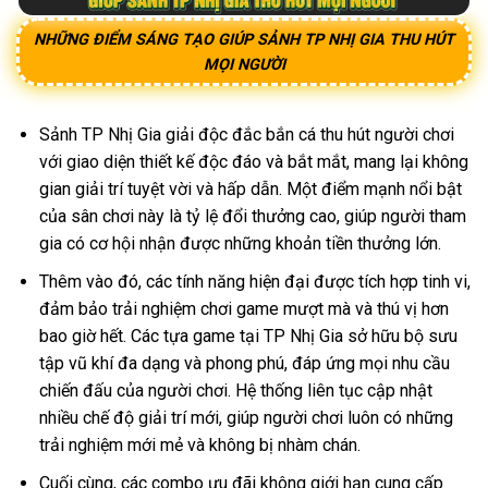
NHỮNG ĐIỂM SÁNG TẠO GIÚP SẢNH TP NHỊ GIA THU HÚT
MỌI NGƯỜI
Sảnh TP Nhị Gia giải độc đắc bắn cá thu hút người chơi
với giao diện thiết kế độc đáo và bắt mắt, mang lại không
gian giải trí tuyệt vời và hấp dẫn. Một điểm mạnh nổi bật
của sân chơi này là tỷ lệ đổi thưởng cao, giúp người tham
gia có cơ hội nhận được những khoản tiền thưởng lớn.
Thêm vào đó, các tính năng hiện đại được tích hợp tinh vi,
đảm bảo trải nghiệm chơi game mượt mà và thú vị hơn
bao giờ hết. Các tựa game tại TP Nhị Gia sở hữu bộ sưu
tập vũ khí đa dạng và phong phú, đáp ứng mọi nhu cầu
chiến đấu của người chơi. Hệ thống liên tục cập nhật
nhiều chế độ giải trí mới, giúp người chơi luôn có những
trải nghiệm mới mẻ và không bị nhàm chán.
Cuối cùng, các combo ưu đãi không giới hạn cung cấp