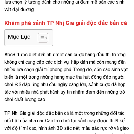
lựa chọn lý tưởng dành cho những ai đam mê săn các sinh
vật đại dương.
Khám phá sảnh TP Nhị Gia giải độc đắc bắn cá
Mục Lục
Abc8 được biết đến như một sân cược hàng đầu thị trường,
không chỉ cung cấp các dịch vụ hấp dẫn mà còn mang đến
nhiều lựa chọn giải trí phong phú. Trong đó, săn các sinh vật
biển là một trong những hạng mục thu hút đông đảo người
chơi. Để đáp ứng nhu cầu ngày càng lớn, sảnh cược đã hợp
tác với nhiều nhà phát hành uy tín nhằm đem đến những trò
chơi chất lượng cao.
TP Nhị Gia giải độc đắc bắn cá là một trong những đối tác
nổi bật của nhà cái. Các trò chơi tại sảnh này được thiết kế
với độ tỉ mỉ cao, hình ảnh 3D sắc nét, màu sắc rực rỡ và giao